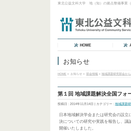
東北公益文科大学 地（知）の拠点整備事業（
HOME
お知らせ
HOME
»
お知らせ »
部会情報
»
地域課題研究部会から
第１回 地域課題解決全国フォーラ
投稿日 : 2014年11月14日 | カテゴリー :
地域課題研
日本地域解決学会または研究会の設立
決についての研究や実践を報告し、議論
開催いたしました。