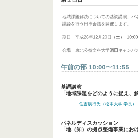
地域課題解決についての基調講演、パ
議論を行う円卓会議を開催します。
期日：平成26年12月20日（土） 10:00
会場：東北公益文科大学酒田キャンパス
午前の部 10:00
11:55
〜
基調講演
「地域課題をどのように捉え、
住吉廣行氏（松本大学 学長）
パネルディスカッション
「地（知）の拠点整備事業にお