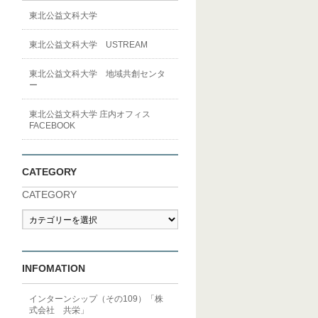
東北公益文科大学
東北公益文科大学 USTREAM
東北公益文科大学 地域共創センタ
ー
東北公益文科大学 庄内オフィス
FACEBOOK
CATEGORY
CATEGORY
INFOMATION
インターンシップ（その109）「株
式会社 共栄」