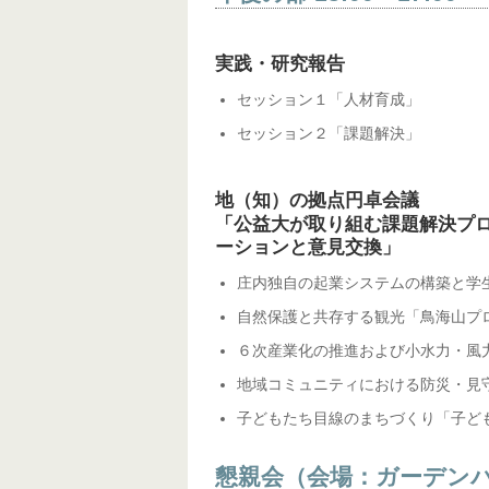
実践・研究報告
セッション１「人材育成」
セッション２「課題解決」
地（知）の拠点円卓会議
「公益大が取り組む課題解決プ
ーションと意見交換」
庄内独自の起業システムの構築と学生
自然保護と共存する観光「鳥海山プ
６次産業化の推進および小水力・風
地域コミュニティにおける防災・見
子どもたち目線のまちづくり「子ど
懇親会（会場：ガーデンパレ