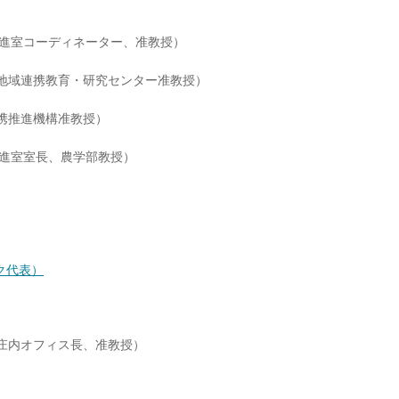
推進室コーディネーター、准教授）
 地域連携教育・研究センター准教授）
携推進機構准教授）
推進室室長、農学部教授）
ク代表）
庄内オフィス長、准教授）