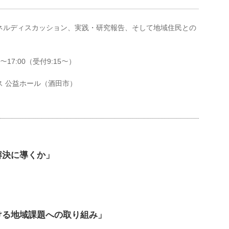
ネルディスカッション、実践・研究報告、そして地域住民との
17:00（受付9:15
）
〜
〜
 公益ホール（酒田市）
解決に導くか」
ける地域課題への取り組み」