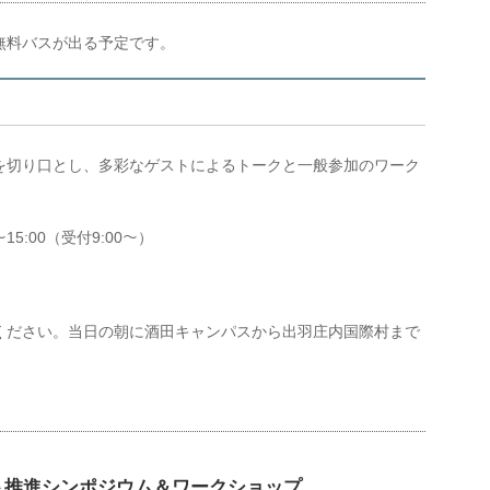
無料バスが出る予定です。
を切り口とし、多彩なゲストによるトークと一般参加のワーク
15:00（受付9:00
）
〜
〜
）
ください。当日の朝に酒田キャンパスから出羽庄内国際村まで
ト推進シンポジウム＆ワークショップ