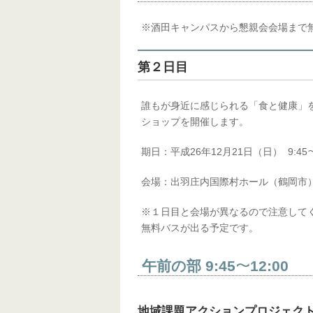
※酒田キャンパスから懇親会会場まで
第２日目
誰もが身近に感じられる「食と健康」
ショップを開催します。
期日：平成26年12月21日（日） 9:45
会場：出羽庄内国際村ホール（鶴岡市
※１日目と会場が異なるので注意して
無料バスが出る予定です。
午前の部 9:45
12:00
〜
地域課題アクションプロジェク