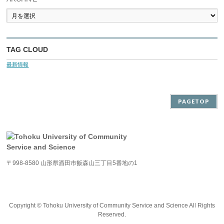
TAG CLOUD
最新情報
PAGETOP
〒998-8580 山形県酒田市飯森山三丁目5番地の1
Copyright ©
Tohoku University of Community Service and Science
All Rights
Reserved.