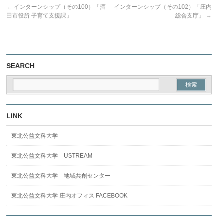
←
インターンシップ（その100）「酒
インターンシップ（その102）「庄内
田市役所 子育て支援課」
総合支庁」
→
SEARCH
LINK
東北公益文科大学
東北公益文科大学 USTREAM
東北公益文科大学 地域共創センター
東北公益文科大学 庄内オフィス FACEBOOK